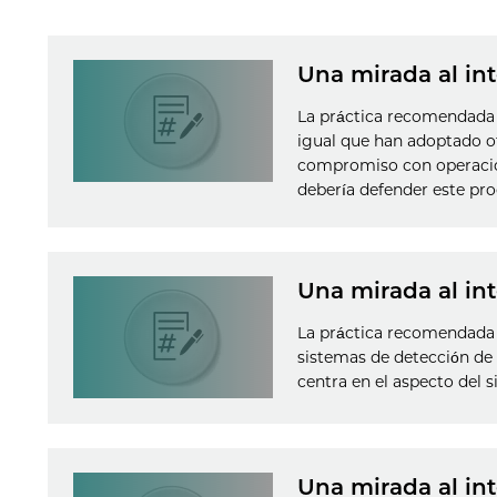
Una mirada al in
La práctica recomendada A
igual que han adoptado o
compromiso con operacion
debería defender este pr
Una mirada al in
La práctica recomendada 
sistemas de detección de 
centra en el aspecto del 
Una mirada al in