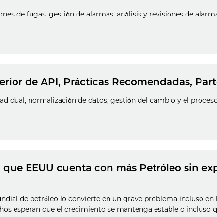
iones de fugas, gestión de alarmas, análisis y revisiones de alarm
terior de API, Prácticas Recomendadas, Part
dad dual, normalización de datos, gestión del cambio y el proces
a que EEUU cuenta con más Petróleo sin exp
dial de petróleo lo convierte en un grave problema incluso en 
chos esperan que el crecimiento se mantenga estable o inclus