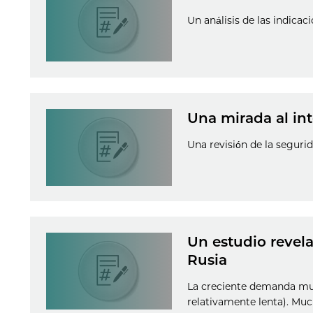
Un análisis de las indicac
Una mirada al in
Una revisión de la seguri
Un estudio revel
Rusia
La creciente demanda mun
relativamente lenta). Mu