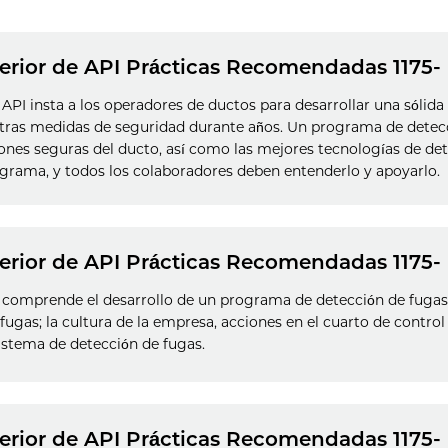
terior de API Prácticas Recomendadas 1175- 
PI insta a los operadores de ductos para desarrollar una sólida 
tras medidas de seguridad durante años. Un programa de detec
es seguras del ducto, así como las mejores tecnologías de detec
ograma, y todos los colaboradores deben entenderlo y apoyarlo.
terior de API Prácticas Recomendadas 1175- 
comprende el desarrollo de un programa de detección de fugas
fugas; la cultura de la empresa, acciones en el cuarto de contro
sistema de detección de fugas.
terior de API Prácticas Recomendadas 1175- 