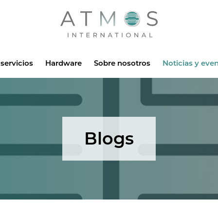
Atmos
servicios
Hardware
Sobre nosotros
Noticias y eve
Blogs