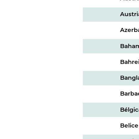
Austri
Azerb
Baha
Bahre
Bangl
Barba
Bélgic
Belice