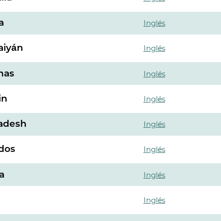
a
Inglés
aiyán
Inglés
mas
Inglés
in
Inglés
adesh
Inglés
dos
Inglés
a
Inglés
Inglés