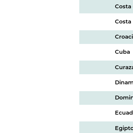
Costa 
Costa 
Croac
Cuba
Curaz
Dinam
Domin
Ecuad
Egipt