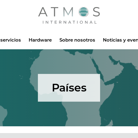
Atmos
servicios
Hardware
Sobre nosotros
Noticias y eve
Países