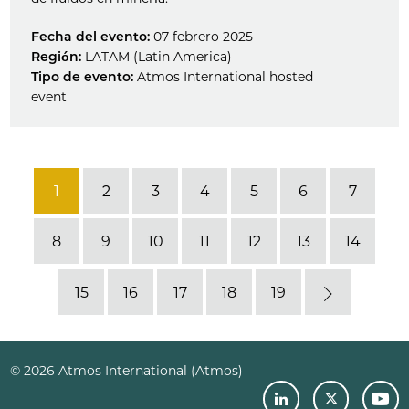
Fecha del evento:
07 febrero 2025
Región:
LATAM (Latin America)
Tipo de evento:
Atmos International hosted
event
1
2
3
4
5
6
7
8
9
10
11
12
13
14
15
16
17
18
19
Next
© 2026 Atmos International (Atmos)