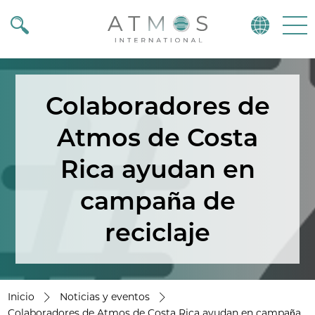
Atmos
Menu
Colaboradores de
Atmos de Costa
Rica ayudan en
campaña de
reciclaje
Inicio
Noticias y eventos
Colaboradores de Atmos de Costa Rica ayudan en campaña