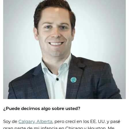
¿Puede decirnos algo sobre usted?
Soy de
Calgary, Alberta
, pero crecí en los EE. UU. y pasé
gran parte de mi infancia en Chicago y Houston. Me