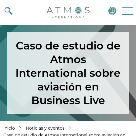
Atmos
Menu
Caso de estudio de
Atmos
International sobre
aviación en
Business Live
Inicio
Noticias y eventos
Caso de estudio de Atmos International sobre aviación en