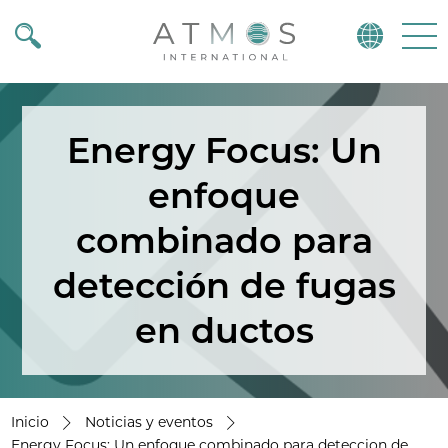
Atmos
Menu
Energy Focus: Un
enfoque
combinado para
detección de fugas
en ductos
Inicio
Noticias y eventos
Energy Focus: Un enfoque combinado para deteccion de