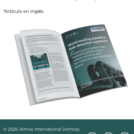
*Artículo en inglés.
© 2026 Atmos International (Atmos)