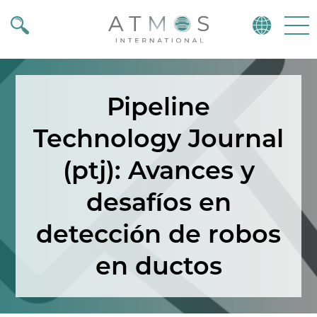
Atmos
Menu
Pipeline
Technology Journal
(ptj): Avances y
desafíos en
detección de robos
en ductos