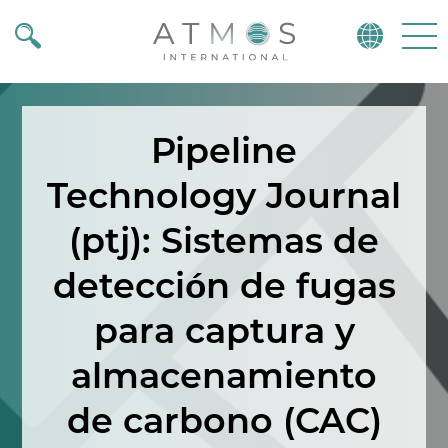
Atmos
Menu
Pipeline
Technology Journal
(ptj): Sistemas de
detección de fugas
para captura y
almacenamiento
de carbono (CAC)