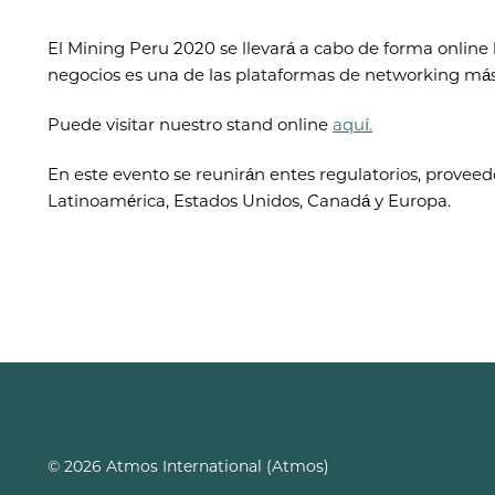
El Mining Peru 2020 se llevará a cabo de forma online
negocios es una de las plataformas de networking más 
Puede visitar nuestro stand online
aquí.
En este evento se reunirán entes regulatorios, proveed
Latinoamérica, Estados Unidos, Canadá y Europa.
© 2026 Atmos International (Atmos)