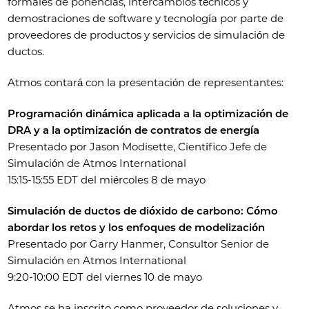
formales de ponencias, intercambios técnicos y
demostraciones de software y tecnología por parte de
proveedores de productos y servicios de simulación de
ductos.
Atmos contará con la presentación de representantes:
Programación dinámica aplicada a la optimización de
DRA y a la optimización de contratos de energía
Presentado por Jason Modisette, Científico Jefe de
Simulación de Atmos International
15:15-15:55 EDT del miércoles 8 de mayo
Simulación de ductos de dióxido de carbono: Cómo
abordar los retos y los enfoques de modelización
Presentado por Garry Hanmer, Consultor Senior de
Simulación en Atmos International
9:20-10:00 EDT del viernes 10 de mayo
Atmos se ha inscrito como proveedor de soluciones y