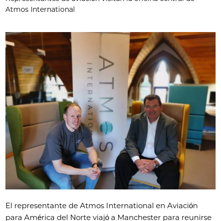
Atmos International
El representante de Atmos International en Aviación
para América del Norte viajó a Manchester para reunirse