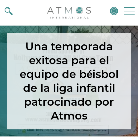
Atmos
Menu
Una temporada
exitosa para el
equipo de béisbol
de la liga infantil
patrocinado por
Atmos