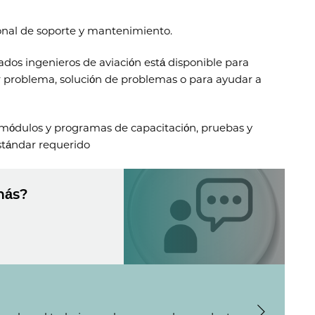
onal de soporte y mantenimiento.
dos ingenieros de aviación está disponible para
er problema, solución de problemas o para ayudar a
 módulos y programas de capacitación, pruebas y
estándar requerido
más?