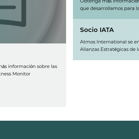
Obtenga más información 
que desarrollamos para la
Socio IATA
Atmos International se e
Alianzas Estratégicas de 
ás información sobre las
htness Monitor