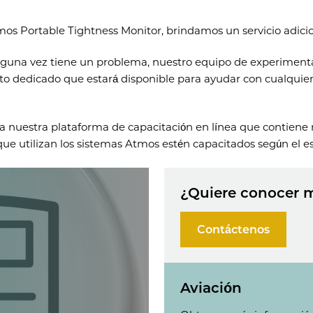
mos Portable Tightness Monitor, brindamos un servicio adici
alguna vez tiene un problema, nuestro equipo de experimenta
acto dedicado que estará disponible para ayudar con cualqui
 a nuestra plataforma de capacitación en línea que contiene
que utilizan los sistemas Atmos estén capacitados según el 
¿Quiere conocer 
Contáctenos
Aviación