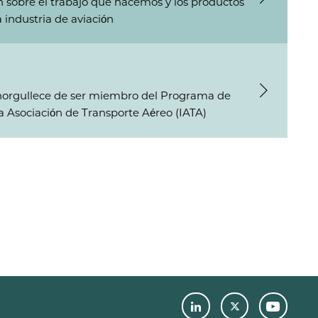
sobre el trabajo que hacemos y los productos
 industria de aviación
norgullece de ser miembro del Programa de
la Asociación de Transporte Aéreo (IATA)