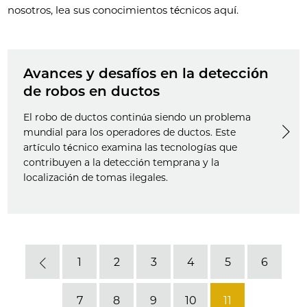
nosotros, lea sus conocimientos técnicos aquí.
Avances y desafíos en la detección
de robos en ductos
El robo de ductos continúa siendo un problema
mundial para los operadores de ductos. Este
artículo técnico examina las tecnologías que
contribuyen a la detección temprana y la
localización de tomas ilegales.
1
2
3
4
5
6
Previous
7
8
9
10
11