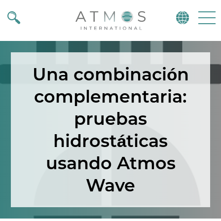
Atmos
Menu
Una combinación
complementaria:
pruebas
hidrostáticas
usando Atmos
Wave