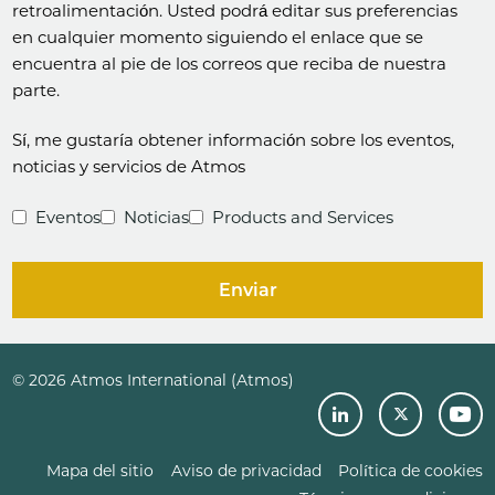
retroalimentación. Usted podrá editar sus preferencias
en cualquier momento siguiendo el enlace que se
encuentra al pie de los correos que reciba de nuestra
parte.
Sí, me gustaría obtener información sobre los eventos,
noticias y servicios de Atmos
Eventos
Noticias
Products and Services
Enviar
© 2026 Atmos International (Atmos)
Mapa del sitio
Aviso de privacidad
Política de cookies