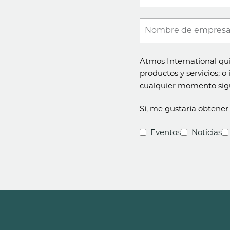
Nombre de empres
Atmos International qui
productos y servicios; o
cualquier momento sigui
Sí, me gustaría obtener 
Eventos
Noticias