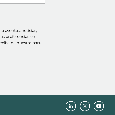
o eventos, noticias,
sus preferencias en
eciba de nuestra parte.