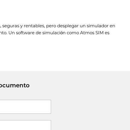
s, seguras y rentables, pero desplegar un simulador en
mento. Un software de simulación como Atmos SIM es
 documento