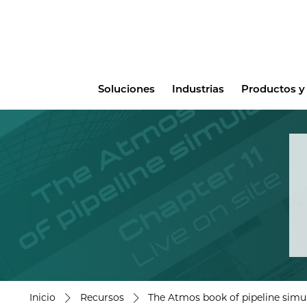
Main
Soluciones
Industrias
Productos y 
menu
Inicio
Recursos
The Atmos book of pipeline simul