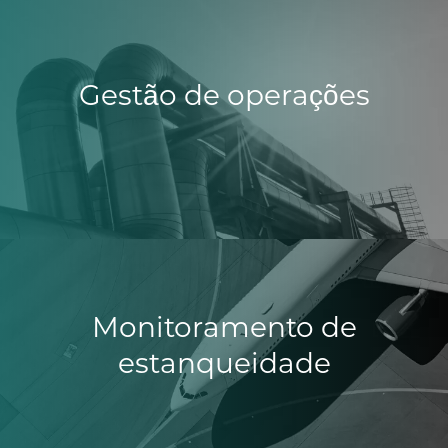
Gestão de operações
Monitoramento de
estanqueidade