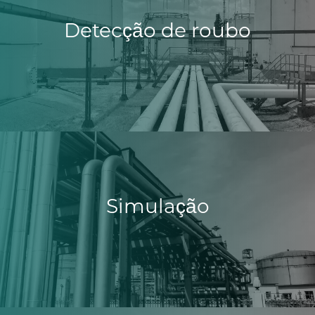
Detecção de roubo
Simulação