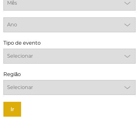
Tipo de evento
Região
Ir