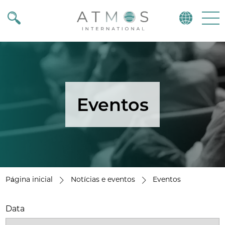
Atmos
Menu
Eventos
Página inicial
Notícias e eventos
Eventos
Data