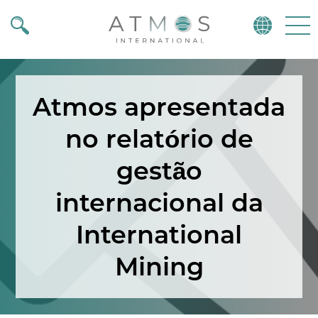
Atmos
Menu
Atmos apresentada
no relatório de
gestão
internacional da
International
Mining