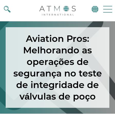
Atmos
Menu
Aviation Pros:
Melhorando as
operações de
segurança no teste
de integridade de
válvulas de poço