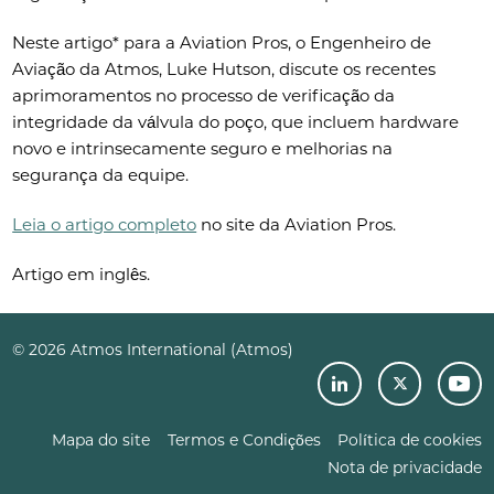
Neste artigo* para a Aviation Pros, o Engenheiro de
Aviação da Atmos, Luke Hutson, discute os recentes
aprimoramentos no processo de verificação da
integridade da válvula do poço, que incluem hardware
novo e intrinsecamente seguro e melhorias na
segurança da equipe.
Leia o artigo completo
no site da Aviation Pros.
Artigo em inglês.
© 2026 Atmos International (Atmos)
Mapa do site
Termos e Condições
Política de cookies
Nota de privacidade