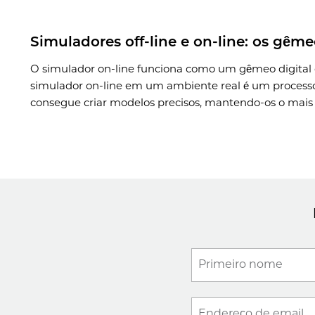
Simuladores off-line e on-line: os gême
O simulador on-line funciona como um gêmeo digital d
simulador on-line em um ambiente real é um process
consegue criar modelos precisos, mantendo-os o mais 
Primeiro nome
Endereço de email