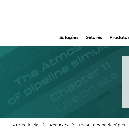
Main
Soluções
Setores
Produtos
menu
Página inicial
Recursos
The Atmos book of pipelin