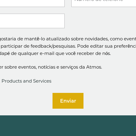
ostaria de mantê-lo atualizado sobre novidades, como evento
a participar de feedback/pesquisas. Pode editar sua preferê
rodapé de qualquer e-mail que você receber de nós.
r sobre eventos, notícias e serviços da Atmos.
Products and Services
Enviar