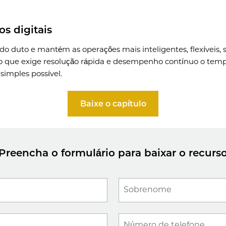
os digitais
o duto e mantém as operações mais inteligentes, flexíveis, 
o que exige resolução rápida e desempenho contínuo o tem
simples possível.
Baixe o capítulo
Preencha o formulário para baixar o recurs
Sobrenome
Número de telefone