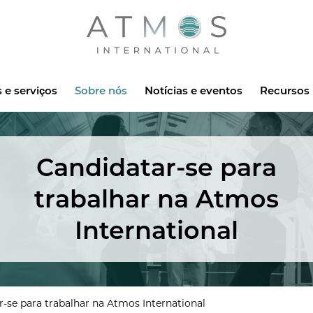
Atmos
 e serviços
Sobre nós
Notícias e eventos
Recursos
Candidatar-se para
trabalhar na Atmos
International
-se para trabalhar na Atmos International