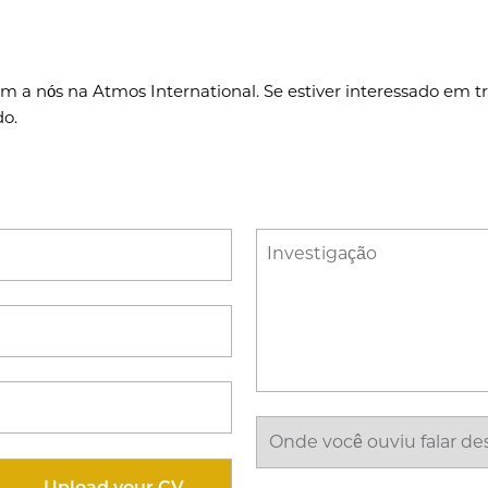
 a nós na Atmos International. Se estiver interessado em tr
do.
Investigação
Onde
você
ouviu
Upload your CV