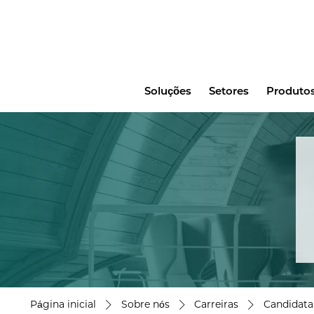
Main
Soluções
Setores
Produtos
menu
Página inicial
Sobre nós
Carreiras
Candidatar