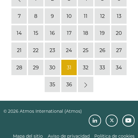
Previous
7
8
9
10
11
12
13
14
15
16
17
18
19
20
21
22
23
24
25
26
27
28
29
30
31
32
33
34
35
36
Next
© 2026 Atmos International (Atmos)
Mapa del sitio
Aviso de privacidad
Política de cookies