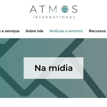
Atmos
 e serviços
Sobre nós
Notícias e eventos
Recursos
Na mídia