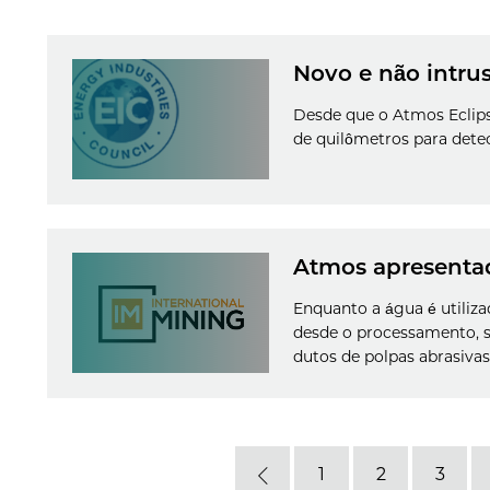
Novo e não intrus
Desde que o Atmos Eclips
de quilômetros para dete
Atmos apresentada
Enquanto a água é utiliza
desde o processamento, s
dutos de polpas abrasiva
1
2
3
Previous