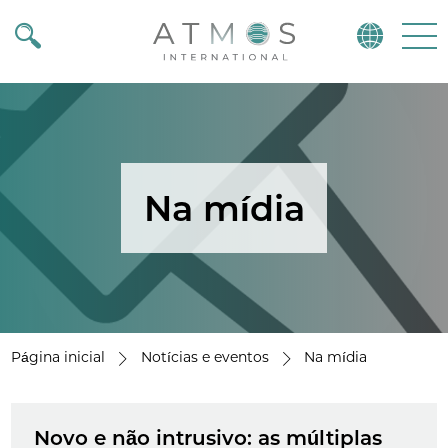
Atmos
Menu
Na mídia
Página inicial
Notícias e eventos
Na mídia
Novo e não intrusivo: as múltiplas